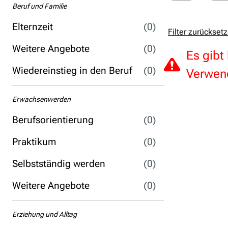
Beruf und Familie
Elternzeit
(0)
Filter zurückset
Weitere Angebote
(0)
Es gibt
Wiedereinstieg in den Beruf
(0)
Verwend
Erwachsenwerden
Berufsorientierung
(0)
Praktikum
(0)
Selbstständig werden
(0)
Weitere Angebote
(0)
Erziehung und Alltag