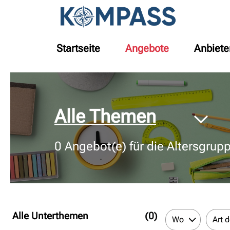
Startseite
Angebote
Anbiete
© Bildnachweis
Alle Themen
0
Angebot(e) für die Altersgrup
Alle Unterthemen
(0)
Wo
Art 